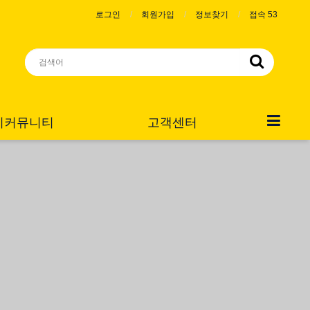
로그인
회원가입
정보찾기
접속 53
니커뮤니티
고객센터