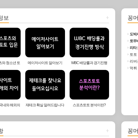
정보
+
꽁
도박사
토무
리타
토토 
리버풀
와 청소년 토
메이저사이트 알아보기
WBC 배당률과 경기진행
먹튀
 입문
방식
국내와 해외의
재테크 확실 알려드립니다
스포츠토토 분석이란?
차이
항
+
꽁