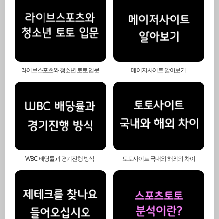
라이브스포츠와 청소년 토토 입문
메이저사이트 알아보기
WBC 배당률과 경기진행 방식
토토사이트 국내와 해외의 차이