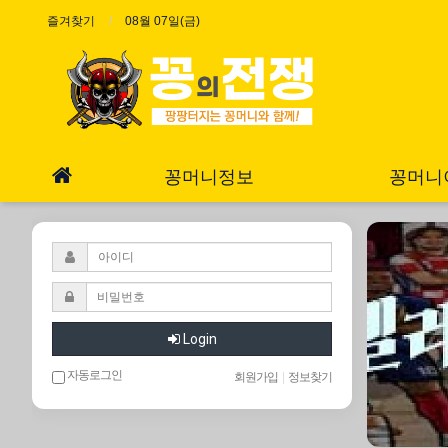
즐겨찾기
08월 07일(금)
꽁머니정보
꽁머니
Login
자동로그인
회원가입
|
정보찾기