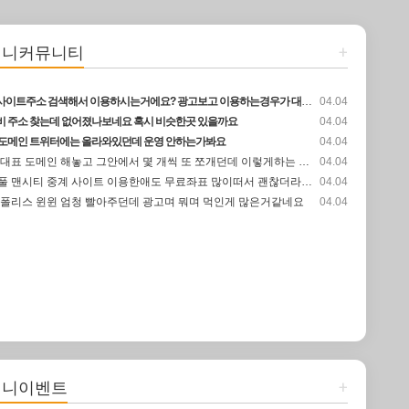
머니커뮤니티
+
이트주소 검색해서 이용하시는거에요? 광고보고 이용하는경우가 대부분이던데
04.04
비 주소 찾는데 없어졌나보네요 혹시 비슷한곳 있을까요
04.04
 도메인 트위터에는 올라와있던데 운영 안하는가봐요
04.04
대표 도메인 해놓고 그안에서 몇 개씩 또 쪼개던데 이렇게하는 이유가 있나요
04.04
 맨시티 중계 사이트 이용한애도 무료좌표 많이떠서 괜찮더라구요
04.04
 폴리스 윈윈 엄청 빨아주던데 광고며 뭐며 먹인게 많은거같네요
04.04
머니이벤트
+