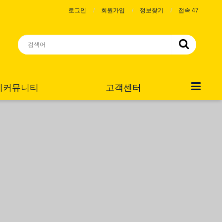
로그인
회원가입
정보찾기
접속 47
니커뮤니티
고객센터