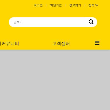
로그인
회원가입
정보찾기
접속 57
니커뮤니티
고객센터