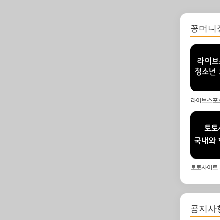
꽁머니
라이브스포츠
토
토토사이트 
공지사