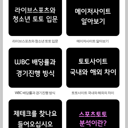
라이브스포츠와 청소년 토토 입문
메이저사이트 알아보기
WBC 배당률과 경기진행 방식
토토사이트 국내와 해외의 차이