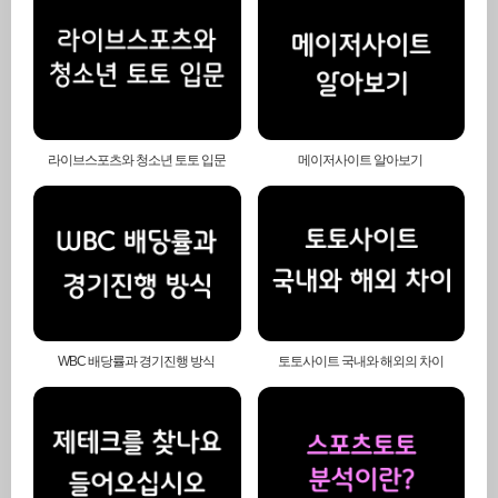
라이브스포츠와 청소년 토토 입문
메이저사이트 알아보기
WBC 배당률과 경기진행 방식
토토사이트 국내와 해외의 차이