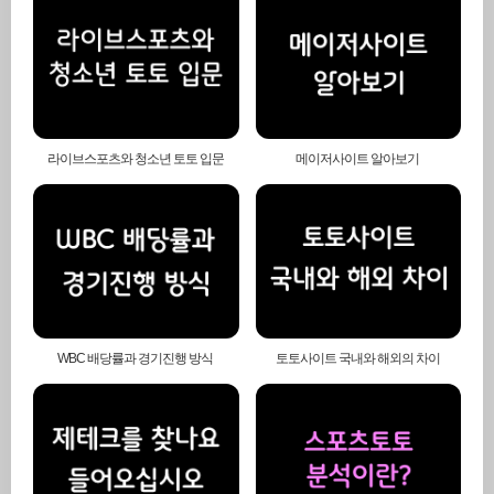
라이브스포츠와 청소년 토토 입문
메이저사이트 알아보기
WBC 배당률과 경기진행 방식
토토사이트 국내와 해외의 차이