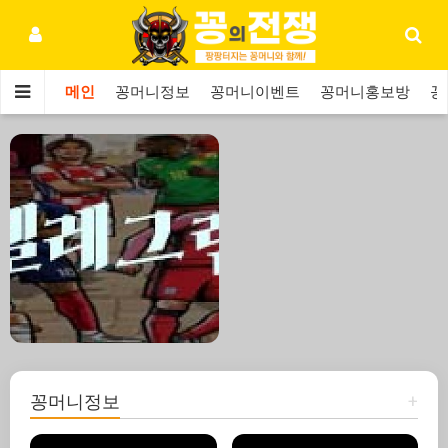
메인
꽁머니정보
꽁머니이벤트
꽁머니홍보방
꽁
꽁머니정보
+