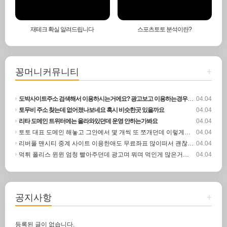
재테크 확실 알려드립니다
스포츠토토 분석이란?
꽁머니커뮤니티
+
도박사이트주소 검색해서 이용하시는거에요? 광고보고 이용하는경우가 대부분이던데
04.04
토무비 주소 찾는데 없어졌나보네요 혹시 비슷한곳 있을까요
04.04
리타 도메인 트위터에는 올라와있던데 운영 안하는가봐요
04.04
토토 대표 도메인 해놓고 그안에서 몇 개씩 또 쪼개던데 이렇게하는 이유가 있나요
04.04
리버풀 맨시티 중계 사이트 이용한애도 무료좌표 많이떠서 괜찮더라구요
04.04
먹튀 폴리스 윈윈 엄청 빨아주던데 광고며 뭐며 먹인게 많은거같네요
04.04
공지사항
+
등록된 글이 없습니다.