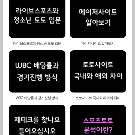
라이브스포츠와 청소년 토토 입문
메이저사이트 알아보기
WBC 배당률과 경기진행 방식
토토사이트 국내와 해외의 차이