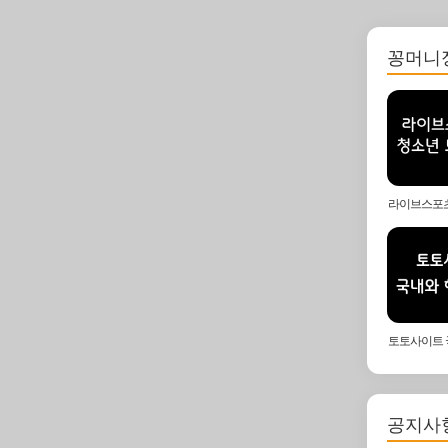
꽁머니
라이브스포츠
토
토토사이트 
공지사