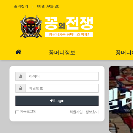
즐겨찾기
08월 09일(일)
꽁머니정보
꽁머니
Login
자동로그인
회원가입
|
정보찾기