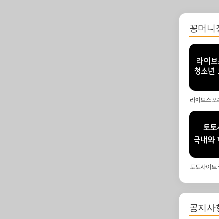
꽁머니
라이브스포츠
토
토토사이트 
공지사