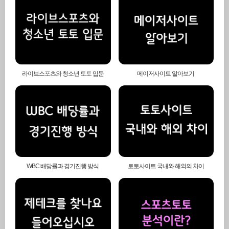
라이브스포츠와 청소년 토토 입문
메이저사이트 알아보기
WBC 배당률과 경기진행 방식
토토사이트 국내와 해외의 차이