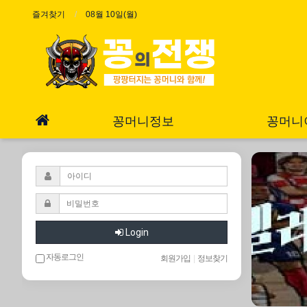
즐겨찾기
08월 10일(월)
꽁머니정보
꽁머니
Login
자동로그인
회원가입
|
정보찾기