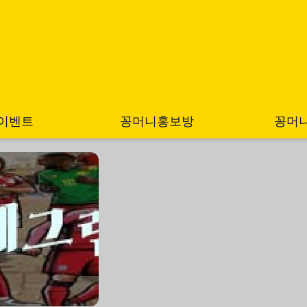
이벤트
꽁머니홍보방
꽁머