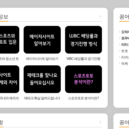
정보
+
꽁
도박사
토무
리타
토토 
리버풀
와 청소년 토
메이저사이트 알아보기
WBC 배당률과 경기진행
먹튀
 입문
방식
국내와 해외의
재테크 확실 알려드립니다
스포츠토토 분석이란?
차이
항
+
꽁