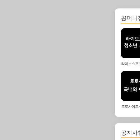
꽁머니
라이브스포츠
토
토토사이트 
공지사