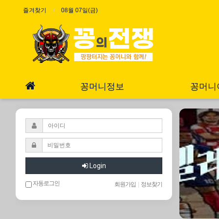
즐겨찾기
08월 07일(금)
꽁머니정보
꽁머니
Login
자동로그인
회원가입
|
정보찾기