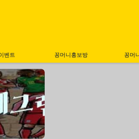
이벤트
꽁머니홍보방
꽁머