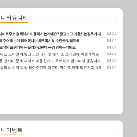
머니커뮤니티
+
이트주소 검색해서 이용하시는거에요? 광고보고 이용하는경우가 대부분이던데
04.04
비 주소 찾는데 없어졌나보네요 혹시 비슷한곳 있을까요
04.04
 도메인 트위터에는 올라와있던데 운영 안하는가봐요
04.04
대표 도메인 해놓고 그안에서 몇 개씩 또 쪼개던데 이렇게하는 이유가 있나요
04.04
 맨시티 중계 사이트 이용한애도 무료좌표 많이떠서 괜찮더라구요
04.04
 폴리스 윈윈 엄청 빨아주던데 광고며 뭐며 먹인게 많은거같네요
04.04
머니이벤트
+