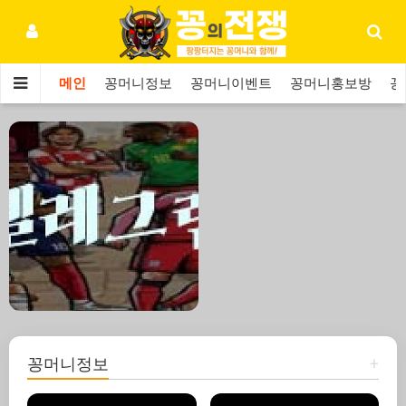
메인
꽁머니정보
꽁머니이벤트
꽁머니홍보방
꽁
꽁머니정보
+