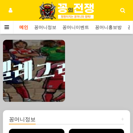
메인
꽁머니정보
꽁머니이벤트
꽁머니홍보방
꽁
꽁머니정보
+