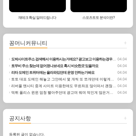
재테크 확실 알려드립니다
스포츠토토 분석이란?
꽁머니커뮤니티
+
도박사이트주소 검색해서 이용하시는거에요? 광고보고 이용하는경우가 대부분이던데
04.04
토무비 주소 찾는데 없어졌나보네요 혹시 비슷한곳 있을까요
04.04
리타 도메인 트위터에는 올라와있던데 운영 안하는가봐요
04.04
토토 대표 도메인 해놓고 그안에서 몇 개씩 또 쪼개던데 이렇게하는 이유가 있나요
04.04
리버풀 맨시티 중계 사이트 이용한애도 무료좌표 많이떠서 괜찮더라구요
04.04
먹튀 폴리스 윈윈 엄청 빨아주던데 광고며 뭐며 먹인게 많은거같네요
04.04
공지사항
+
등록된 글이 없습니다.