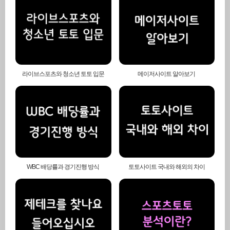
라이브스포츠와 청소년 토토 입문
메이저사이트 알아보기
WBC 배당률과 경기진행 방식
토토사이트 국내와 해외의 차이