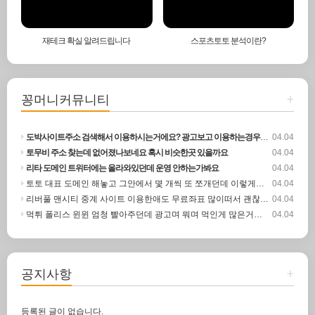
재테크 확실 알려드립니다
스포츠토토 분석이란?
꽁머니커뮤니티
+
도박사이트주소 검색해서 이용하시는거에요? 광고보고 이용하는경우가 대부분이던데
04.04
토무비 주소 찾는데 없어졌나보네요 혹시 비슷한곳 있을까요
04.04
리타 도메인 트위터에는 올라와있던데 운영 안하는가봐요
04.04
토토 대표 도메인 해놓고 그안에서 몇 개씩 또 쪼개던데 이렇게하는 이유가 있나요
04.04
리버풀 맨시티 중계 사이트 이용한애도 무료좌표 많이떠서 괜찮더라구요
04.04
먹튀 폴리스 윈윈 엄청 빨아주던데 광고며 뭐며 먹인게 많은거같네요
04.04
공지사항
+
등록된 글이 없습니다.