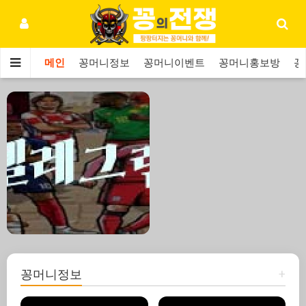
메인
꽁머니정보
꽁머니이벤트
꽁머니홍보방
꽁
꽁머니정보
+