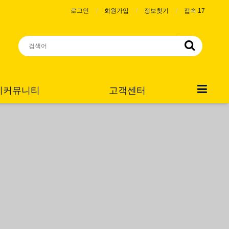
로그인
회원가입
정보찾기
접속 17
니커뮤니티
고객센터