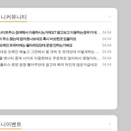
머니커뮤니티
+
이트주소 검색해서 이용하시는거에요? 광고보고 이용하는경우가 대부분이던데
04.04
비 주소 찾는데 없어졌나보네요 혹시 비슷한곳 있을까요
04.04
 도메인 트위터에는 올라와있던데 운영 안하는가봐요
04.04
대표 도메인 해놓고 그안에서 몇 개씩 또 쪼개던데 이렇게하는 이유가 있나요
04.04
 맨시티 중계 사이트 이용한애도 무료좌표 많이떠서 괜찮더라구요
04.04
 폴리스 윈윈 엄청 빨아주던데 광고며 뭐며 먹인게 많은거같네요
04.04
머니이벤트
+