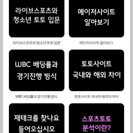
라이브스포츠와 청소년 토토 입문
메이저사이트 알아보기
WBC 배당률과 경기진행 방식
토토사이트 국내와 해외의 차이