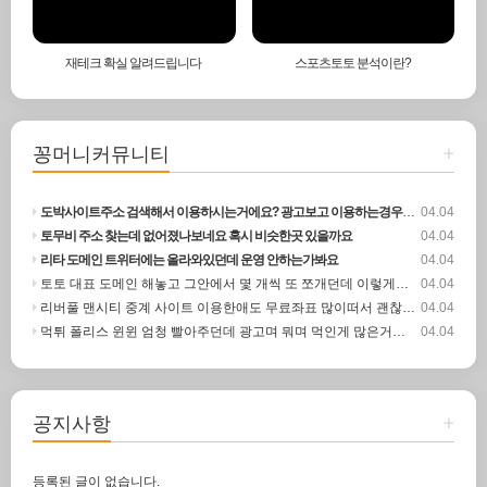
재테크 확실 알려드립니다
스포츠토토 분석이란?
꽁머니커뮤니티
+
도박사이트주소 검색해서 이용하시는거에요? 광고보고 이용하는경우가 대부분이던데
04.04
토무비 주소 찾는데 없어졌나보네요 혹시 비슷한곳 있을까요
04.04
리타 도메인 트위터에는 올라와있던데 운영 안하는가봐요
04.04
토토 대표 도메인 해놓고 그안에서 몇 개씩 또 쪼개던데 이렇게하는 이유가 있나요
04.04
리버풀 맨시티 중계 사이트 이용한애도 무료좌표 많이떠서 괜찮더라구요
04.04
먹튀 폴리스 윈윈 엄청 빨아주던데 광고며 뭐며 먹인게 많은거같네요
04.04
공지사항
+
등록된 글이 없습니다.