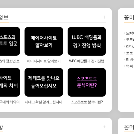
정보
+
꽁
도박사
토무
리타
토토 
리버풀
와 청소년 토
메이저사이트 알아보기
WBC 배당률과 경기진행
먹튀
 입문
방식
국내와 해외의
재테크 확실 알려드립니다
스포츠토토 분석이란?
차이
항
+
꽁