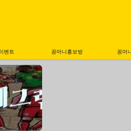
이벤트
꽁머니홍보방
꽁머