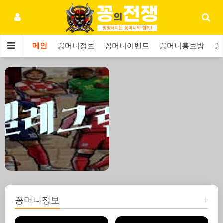
메인
꽁머니정보
꽁머니이벤트
꽁머니홍보방
꽁
꽁머니정보
+