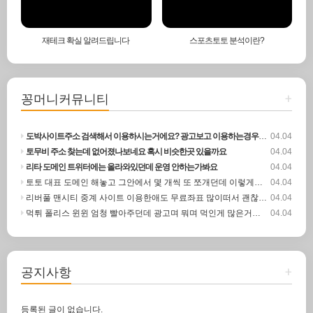
재테크 확실 알려드립니다
스포츠토토 분석이란?
꽁머니커뮤니티
+
도박사이트주소 검색해서 이용하시는거에요? 광고보고 이용하는경우가 대부분이던데
04.04
토무비 주소 찾는데 없어졌나보네요 혹시 비슷한곳 있을까요
04.04
리타 도메인 트위터에는 올라와있던데 운영 안하는가봐요
04.04
토토 대표 도메인 해놓고 그안에서 몇 개씩 또 쪼개던데 이렇게하는 이유가 있나요
04.04
리버풀 맨시티 중계 사이트 이용한애도 무료좌표 많이떠서 괜찮더라구요
04.04
먹튀 폴리스 윈윈 엄청 빨아주던데 광고며 뭐며 먹인게 많은거같네요
04.04
공지사항
+
등록된 글이 없습니다.