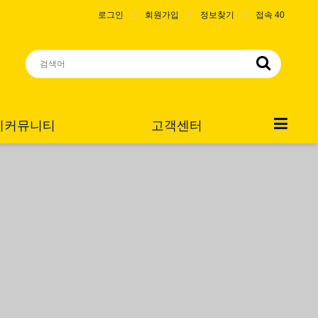
로그인
회원가입
정보찾기
접속 40
니커뮤니티
고객센터