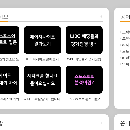
정보
+
꽁
도박사
토무
리타
토토 
리버풀
와 청소년 토
메이저사이트 알아보기
WBC 배당률과 경기진행
먹튀
 입문
방식
국내와 해외의
재테크 확실 알려드립니다
스포츠토토 분석이란?
차이
항
+
꽁