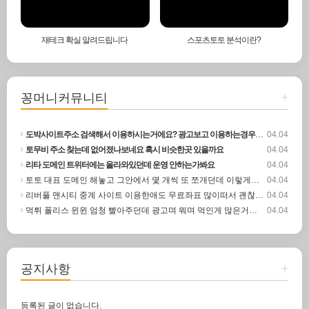
재테크 확실 알려드립니다
스포츠토토 분석이란?
꽁머니커뮤니티
+
도박사이트주소 검색해서 이용하시는거에요? 광고보고 이용하는경우가 대부분이던데
04.04
토무비 주소 찾는데 없어졌나보네요 혹시 비슷한곳 있을까요
04.04
리타 도메인 트위터에는 올라와있던데 운영 안하는가봐요
04.04
토토 대표 도메인 해놓고 그안에서 몇 개씩 또 쪼개던데 이렇게하는 이유가 있나요
04.04
리버풀 맨시티 중계 사이트 이용한애도 무료좌표 많이떠서 괜찮더라구요
04.04
먹튀 폴리스 윈윈 엄청 빨아주던데 광고며 뭐며 먹인게 많은거같네요
04.04
공지사항
+
등록된 글이 없습니다.