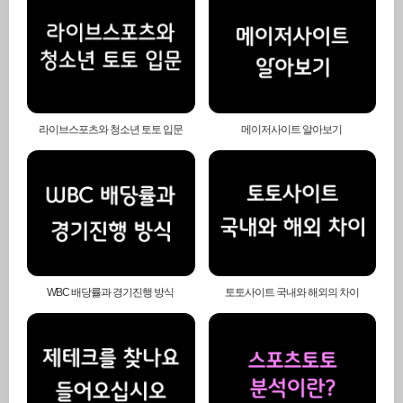
라이브스포츠와 청소년 토토 입문
메이저사이트 알아보기
WBC 배당률과 경기진행 방식
토토사이트 국내와 해외의 차이