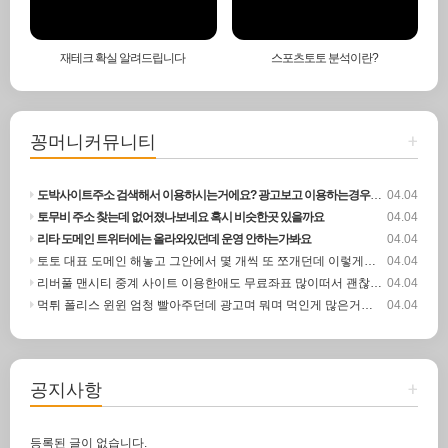
재테크 확실 알려드립니다
스포츠토토 분석이란?
꽁머니커뮤니티
+
도박사이트주소 검색해서 이용하시는거에요? 광고보고 이용하는경우가 대부분이던데
04.04
토무비 주소 찾는데 없어졌나보네요 혹시 비슷한곳 있을까요
04.04
리타 도메인 트위터에는 올라와있던데 운영 안하는가봐요
04.04
토토 대표 도메인 해놓고 그안에서 몇 개씩 또 쪼개던데 이렇게하는 이유가 있나요
04.04
리버풀 맨시티 중계 사이트 이용한애도 무료좌표 많이떠서 괜찮더라구요
04.04
먹튀 폴리스 윈윈 엄청 빨아주던데 광고며 뭐며 먹인게 많은거같네요
04.04
공지사항
+
등록된 글이 없습니다.