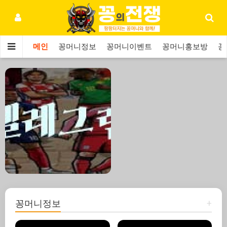
메인
꽁머니정보
꽁머니이벤트
꽁머니홍보방
꽁
꽁머니정보
+