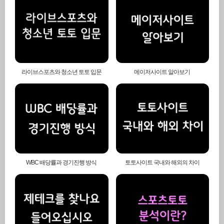
라이브스포츠와 청소년 토토 입문
메이저사이트 알아보기
WBC 배당률과 경기진행 방식
토토사이트 국내와 해외의 차이