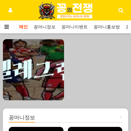
메인
꽁머니정보
꽁머니이벤트
꽁머니홍보방
꽁
꽁머니정보
+