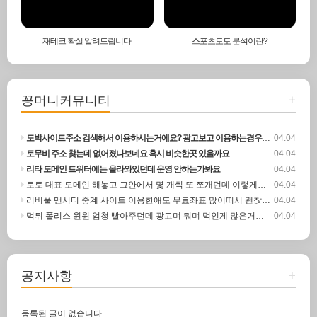
재테크 확실 알려드립니다
스포츠토토 분석이란?
꽁머니커뮤니티
+
도박사이트주소 검색해서 이용하시는거에요? 광고보고 이용하는경우가 대부분이던데
04.04
토무비 주소 찾는데 없어졌나보네요 혹시 비슷한곳 있을까요
04.04
리타 도메인 트위터에는 올라와있던데 운영 안하는가봐요
04.04
토토 대표 도메인 해놓고 그안에서 몇 개씩 또 쪼개던데 이렇게하는 이유가 있나요
04.04
리버풀 맨시티 중계 사이트 이용한애도 무료좌표 많이떠서 괜찮더라구요
04.04
먹튀 폴리스 윈윈 엄청 빨아주던데 광고며 뭐며 먹인게 많은거같네요
04.04
공지사항
+
등록된 글이 없습니다.