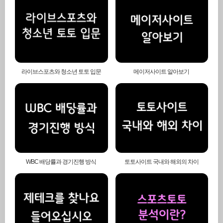
라이브스포츠와 청소년 토토 입문
메이저사이트 알아보기
WBC 배당률과 경기진행 방식
토토사이트 국내와 해외의 차이