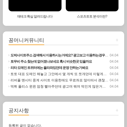
재테크 확실 알려드립니다
스포츠토토 분석이란?
꽁머니커뮤니티
+
도박사이트주소 검색해서 이용하시는거에요? 광고보고 이용하는경우가 대부분이던데
04.04
토무비 주소 찾는데 없어졌나보네요 혹시 비슷한곳 있을까요
04.04
리타 도메인 트위터에는 올라와있던데 운영 안하는가봐요
04.04
토토 대표 도메인 해놓고 그안에서 몇 개씩 또 쪼개던데 이렇게하는 이유가 있나요
04.04
리버풀 맨시티 중계 사이트 이용한애도 무료좌표 많이떠서 괜찮더라구요
04.04
먹튀 폴리스 윈윈 엄청 빨아주던데 광고며 뭐며 먹인게 많은거같네요
04.04
공지사항
+
등록된 글이 없습니다.