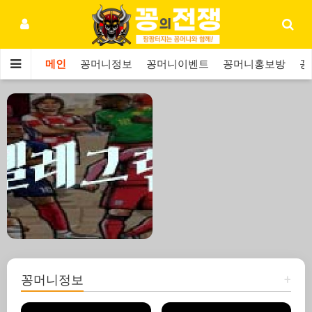
메인
꽁머니정보
꽁머니이벤트
꽁머니홍보방
꽁
꽁머니정보
+