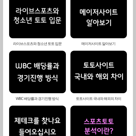
라이브스포츠와 청소년 토토 입문
메이저사이트 알아보기
WBC 배당률과 경기진행 방식
토토사이트 국내와 해외의 차이