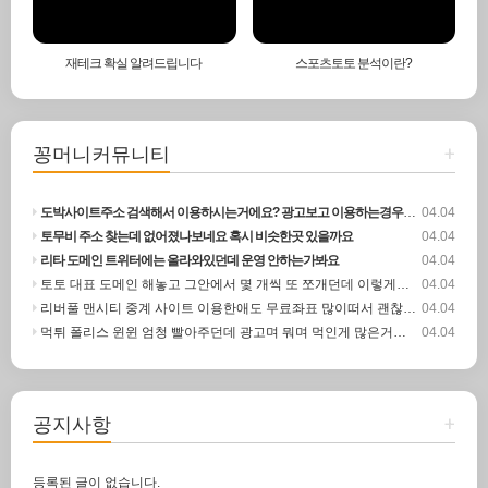
재테크 확실 알려드립니다
스포츠토토 분석이란?
꽁머니커뮤니티
+
도박사이트주소 검색해서 이용하시는거에요? 광고보고 이용하는경우가 대부분이던데
04.04
토무비 주소 찾는데 없어졌나보네요 혹시 비슷한곳 있을까요
04.04
리타 도메인 트위터에는 올라와있던데 운영 안하는가봐요
04.04
토토 대표 도메인 해놓고 그안에서 몇 개씩 또 쪼개던데 이렇게하는 이유가 있나요
04.04
리버풀 맨시티 중계 사이트 이용한애도 무료좌표 많이떠서 괜찮더라구요
04.04
먹튀 폴리스 윈윈 엄청 빨아주던데 광고며 뭐며 먹인게 많은거같네요
04.04
공지사항
+
등록된 글이 없습니다.