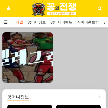
메인
꽁머니정보
꽁머니이벤트
꽁머니홍보방
꽁
꽁머니정보
+