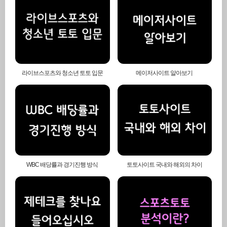
라이브스포츠와 청소년 토토 입문
메이저사이트 알아보기
WBC 배당률과 경기진행 방식
토토사이트 국내와 해외의 차이