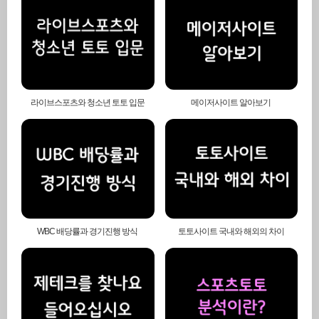
라이브스포츠와 청소년 토토 입문
메이저사이트 알아보기
WBC 배당률과 경기진행 방식
토토사이트 국내와 해외의 차이