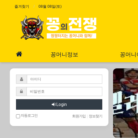
즐겨찾기
08월 08일(토)
꽁머니정보
꽁머니
Login
자동로그인
회원가입
|
정보찾기