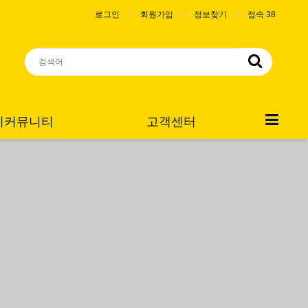
로그인
회원가입
정보찾기
접속 38
니커뮤니티
고객센터