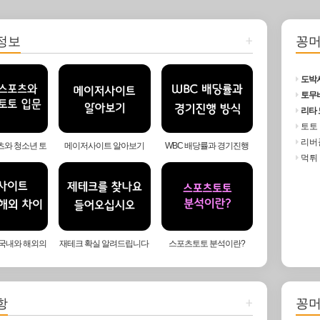
정보
+
꽁
도박사
토무
리타
토토 
리버풀
와 청소년 토
메이저사이트 알아보기
WBC 배당률과 경기진행
먹튀
 입문
방식
국내와 해외의
재테크 확실 알려드립니다
스포츠토토 분석이란?
차이
항
+
꽁