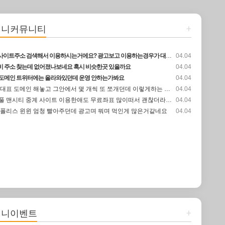
머니커뮤니티
+
이트주소 검색해서 이용하시는거에요? 광고보고 이용하는경우가 대부분이던데
04.04
비 주소 찾는데 없어졌나보네요 혹시 비슷한곳 있을까요
04.04
 도메인 트위터에는 올라와있던데 운영 안하는가봐요
04.04
대표 도메인 해놓고 그안에서 몇 개씩 또 쪼개던데 이렇게하는 이유가 있나요
04.04
 맨시티 중계 사이트 이용한애도 무료좌표 많이떠서 괜찮더라구요
04.04
 폴리스 윈윈 엄청 빨아주던데 광고며 뭐며 먹인게 많은거같네요
04.04
머니이벤트
+