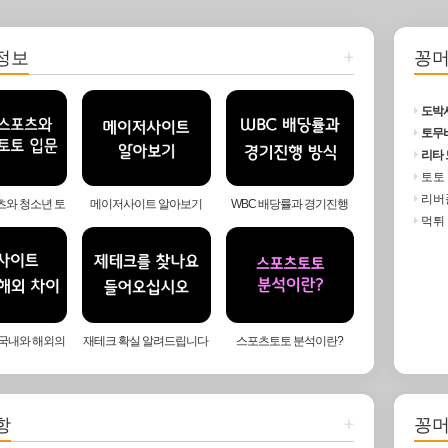
정보
+
꽁
도박사
토무
리타
토토 
리버풀
와 청소년 토
메이저사이트 알아보기
WBC 배당률과 경기진행
먹튀
 입문
방식
국내와 해외의
재테크 확실 알려드립니다
스포츠토토 분석이란?
차이
항
+
꽁