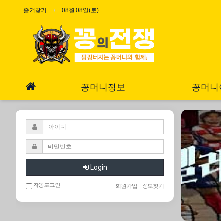
즐겨찾기
08월 08일(토)
꽁머니정보
꽁머니
Login
자동로그인
회원가입
|
정보찾기