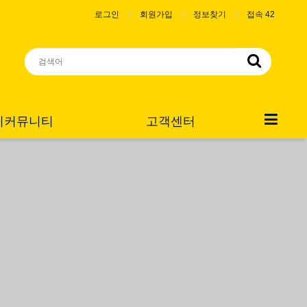
로그인
회원가입
정보찾기
접속 42
니커뮤니티
고객센터