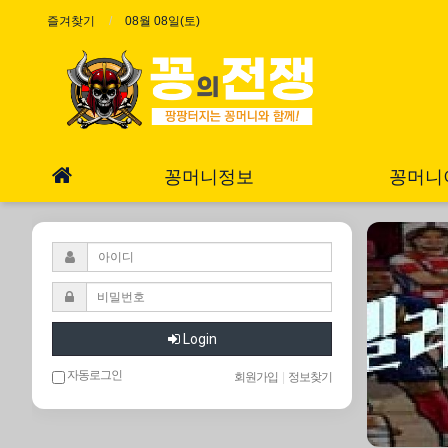
즐겨찾기
08월 08일(토)
꽁머니정보
꽁머니
Login
자동로그인
회원가입
|
정보찾기