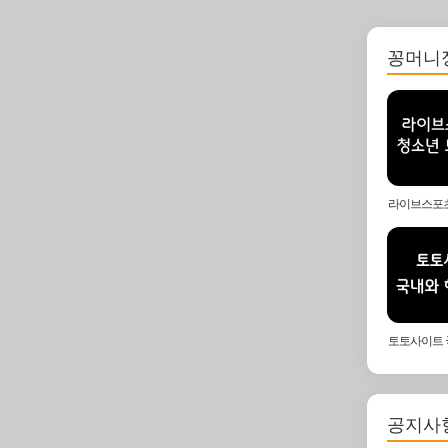
꽁머니
라이브스포츠
토
토토사이트 
공지사