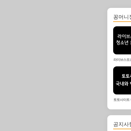
꽁머니
라이브스포츠
토
토토사이트 
공지사