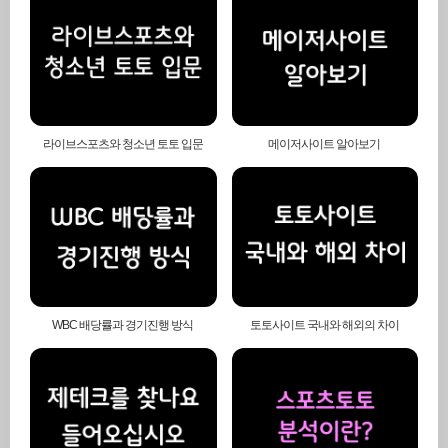
라이브스포츠와 청소년 토토 입문
메이저사이트 알아보기
WBC 배당률과 경기진행 방식
토토사이트 국내와 해외의 차이