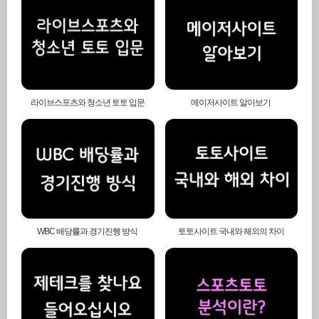
라이브스포츠와 청소년 토토 입문
메이저사이트 알아보기
WBC 배당률과 경기진행 방식
토토사이트 국내와 해외의 차이