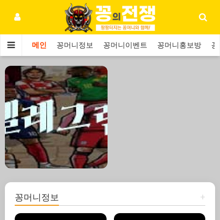
메인
꽁머니정보
꽁머니이벤트
꽁머니홍보방
꽁
꽁머니정보
+