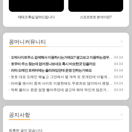
재테크 확실 알려드립니다
스포츠토토 분석이란?
꽁머니커뮤니티
+
도박사이트주소 검색해서 이용하시는거에요? 광고보고 이용하는경우가 대부분이던데
04.04
토무비 주소 찾는데 없어졌나보네요 혹시 비슷한곳 있을까요
04.04
리타 도메인 트위터에는 올라와있던데 운영 안하는가봐요
04.04
토토 대표 도메인 해놓고 그안에서 몇 개씩 또 쪼개던데 이렇게하는 이유가 있나요
04.04
리버풀 맨시티 중계 사이트 이용한애도 무료좌표 많이떠서 괜찮더라구요
04.04
먹튀 폴리스 윈윈 엄청 빨아주던데 광고며 뭐며 먹인게 많은거같네요
04.04
공지사항
+
등록된 글이 없습니다.