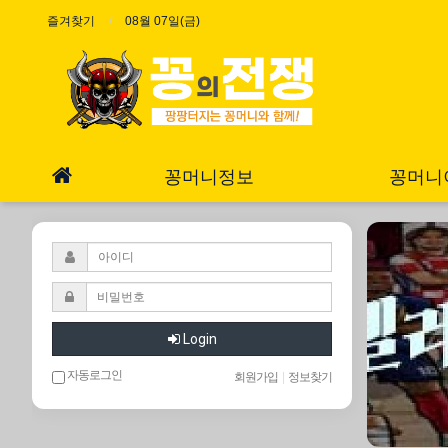
즐겨찾기
08월 07일(금)
꽁머니정보
꽁머니
Login
자동로그인
회원가입
|
정보찾기