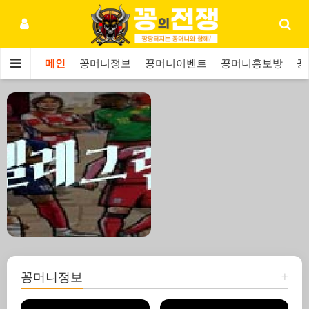
메인
꽁머니정보
꽁머니이벤트
꽁머니홍보방
꽁
꽁머니정보
+